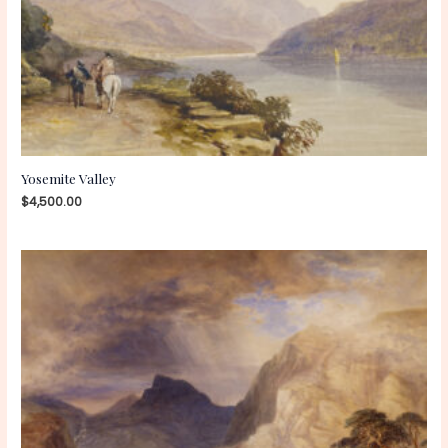
Yosemite Valley
$
4,500.00