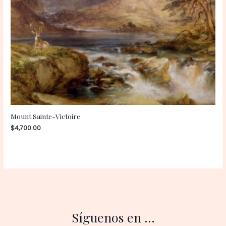
Mount Sainte-Victoire
$
4,700.00
Síguenos en ...